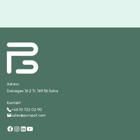
Adress:
Dalvägen 16 2 Tr, 169 56 Solna
Kontakt:
+46 10 722 02 90
sales@purspot.com