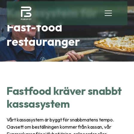
BRANSCHER
Kassasystem för
Fast-food
restauranger
Fastfood kräver snabbt
kassasystem
Vårt kassasystem är byggt för snabbmatens tempo.
Oavsett om beställningen kommer från kassan, vår