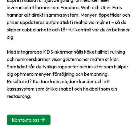
Expresskassa för självbetjäning, onlineorder eller
leveransplattformar som Foodora, Wolt och Uber Eats
hamnar allt direkt i samma system. Menyer, öppettider och
priser uppdateras automatiskt i realtid via molnet – så du
slipper dubbelarbete och får full kontroll var du än befinner
dig.
Med integrerade KDS-skärmar hålls köket alltid i rullning
och nummerskärmar visar gästerna när maten är klar.
Samtidigt får du tydliga rapporter och insikter som hjälper
dig optimera menyer, försäljning och bemanning.
Resultatet? Kortare köer, nöjdare kunder och ett
kassasystem som är lika snabbt och flexibelt som din
restaurang.
Kontakta oss