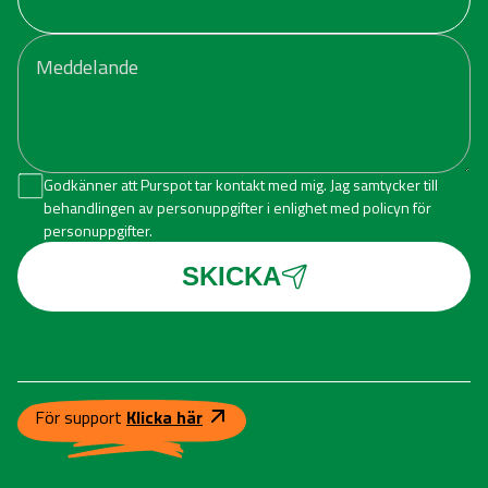
Godkänner att Purspot tar kontakt med mig. Jag samtycker till
behandlingen av personuppgifter i enlighet med policyn för
personuppgifter.
SKICKA
För support
Klicka här