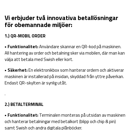
Vi erbjuder två innovativa betallösningar
för obemannade miljöer:
1.) QR-MOBIL ORDER
• Funktionalitet:
Användare skannar en QR-kod på maskinen.
All hantering av order och betalning sker via mobilen, där man kan
välja att betala med Swish eller kort.
• Säkerhet:
En elektronikbox som hanterar ordern och aktiverar
maskinen är installerad på insidan, skyddad från yttre påverkan.
Endast QR-skylten är synlig utåt.
.
2.) BETALTERMINAL
• Funktionalitet:
Terminalen monteras på utsidan av maskinen
och hanterar betalningar med betalkort (blipp och chip & pin)
samt Swish och andra digitala plånböcker.