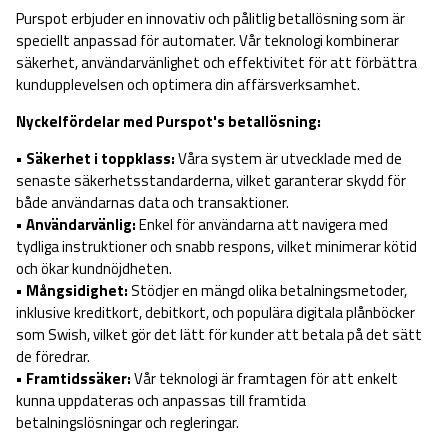
Purspot erbjuder en innovativ och pålitlig betallösning som är
speciellt anpassad för automater. Vår teknologi kombinerar
säkerhet, användarvänlighet och effektivitet för att förbättra
kundupplevelsen och optimera din affärsverksamhet.
Nyckelfördelar med Purspot's betallösning:
• Säkerhet i toppklass:
Våra system är utvecklade med de
senaste säkerhetsstandarderna, vilket garanterar skydd för
både användarnas data och transaktioner.
• Användarvänlig:
Enkel för användarna att navigera med
tydliga instruktioner och snabb respons, vilket minimerar kötid
och ökar kundnöjdheten.
• Mångsidighet:
Stödjer en mängd olika betalningsmetoder,
inklusive kreditkort, debitkort, och populära digitala plånböcker
som Swish, vilket gör det lätt för kunder att betala på det sätt
de föredrar.
• Framtidssäker:
Vår teknologi är framtagen för att enkelt
kunna uppdateras och anpassas till framtida
betalningslösningar och regleringar.