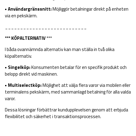
• Användargränssnitt:
Möjliggör betalningar direkt på enheten
via en pekskärm.
___________________________
*** KÖPALTERNATIV
***
I båda ovannämnda alternativ kan man ställa in två olika
köpalternativ.
• Singelköp:
Konsumenten betalar för en specifik produkt och
belopp direkt vid maskinen.
• Multiselectköp:
Möjlighet att välja flera varor via mobilen eller
terminalens pekskärm, med sammanlagd betalning för alla valda
varor.
Dessa lösningar förbättrar kundupplevelsen genom att erbjuda
flexibilitet och säkerhet i transaktionsprocessen.