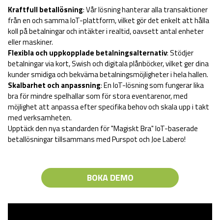
Kraftfull betallösning
: Vår lösning hanterar alla transaktioner
från en och samma IoT-plattform, vilket gör det enkelt att hålla
koll på betalningar och intäkter i realtid, oavsett antal enheter
eller maskiner.
Flexibla och uppkopplade betalningsalternativ
: Stödjer
betalningar via kort, Swish och digitala plånböcker, vilket ger dina
kunder smidiga och bekväma betalningsmöjligheter i hela hallen.
Skalbarhet och anpassning
: En IoT-lösning som fungerar lika
bra för mindre spelhallar som för stora eventarenor, med
möjlighet att anpassa efter specifika behov och skala upp i takt
med verksamheten.
Upptäck den nya standarden för "Magiskt Bra" IoT-baserade
betallösningar tillsammans med Purspot och Joe Labero!
BOKA DEMO