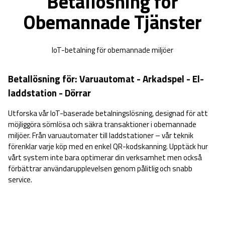
Betallösning för
Obemannade Tjänster
IoT-betalning för obemannade miljöer
Betallösning för: Varuautomat - Arkadspel - El-
laddstation - Dörrar
Utforska vår IoT-baserade betalningslösning, designad för att
möjliggöra sömlösa och säkra transaktioner i obemannade
miljöer. Från varuautomater till laddstationer – vår teknik
förenklar varje köp med en enkel QR-kodskanning. Upptäck hur
vårt system inte bara optimerar din verksamhet men också
förbättrar användarupplevelsen genom pålitlig och snabb
service.