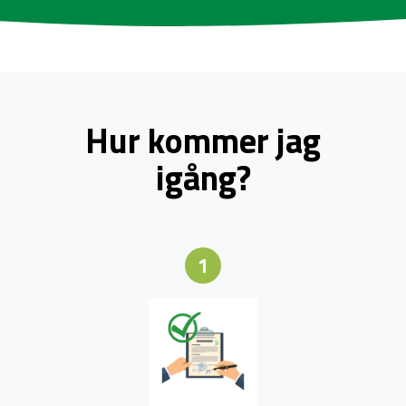
Hur kommer jag
igång?
1